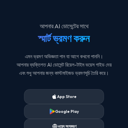
আপনার AI ডোসেন্টের সাথে
স্মার্ট ভ্রমণ করুন
এমন ভ্রমণ অভিজ্ঞতা পান যা আগে কখনো পাননি।
আপনার ব্যক্তিগত AI ডোসেন্ট রিয়েল-টাইম ভয়েস গাইড দেয়
এবং শুধু আপনার জন্য কাস্টমাইজড ভ্রমণসূচি তৈরি করে।
App Store
Google Play
ওয়েব সংস্করণ