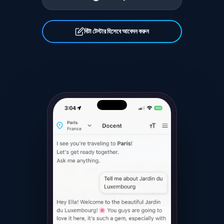
বিটা টেস্টার হিসেবে আবেদন করুন